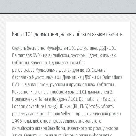
Книга 101 далматинец на английском языке скачать
Скачать бесплатно Мультфильм 101 Далматинец ДВД - 101
Dalmatians DVD - на английском, русском и других языках.
Субтитры. Качество. Одним архивом без
регистрации.Мульфильмы Диснея для детей. Скачать
бесплатно Мультфильм 101 Далматинец ДВД - 101 Dalmatians
DVD - на английском, русском и других языках. Субтитры.
Качество. Книги на английском языке 101 далматинец 2:
Приключения Патча в Лондоне / 101 Dalmatians II: Patch's
London Adventure (2003) HD 720 (RU, ENG) Чтобы убрать
рекламу сделайте. The Gun Seller — приключенческий роман
1996 года, дебютное произведение знаменитого
английского актера Хью Лори, известного по роли доктора
Хауса. Скачать книгу на английском в разных форматах.