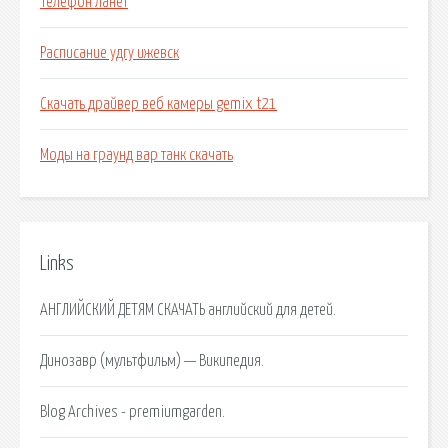
Телефон ланет
Расписание удгу ижевск
Скачать драйвер веб камеры gemix t21
Моды на граунд вар танк скачать
Links
АНГЛИЙСКИЙ ДЕТЯМ СКАЧАТЬ английский для детей.
Динозавр (мультфильм) — Википедия.
Blog Archives - premiumgarden.