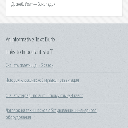
Дисней, Уолт — Википедия.
An Informative Text Blurb
Links to Important Stuff
Скачать сплетница 5 6 сезон
История классической музыки презентация
Скачать тетрадь по английскому языку 4 класс
Договор на техническое обслуживание инженерного
оборудования