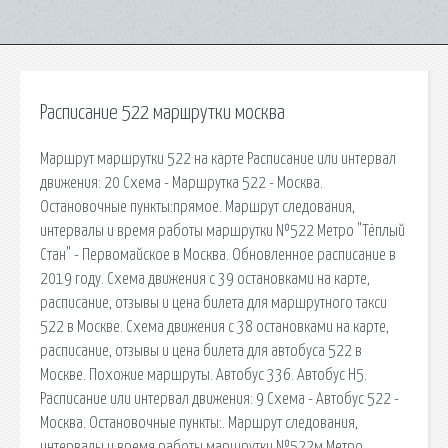
Расписание 522 маршрутки москва
Маршрут маршрутки 522 на карте Расписание или интервал
движения: 20 Схема - Маршрутка 522 - Москва.
Остановочные пункты:прямое. Маршрут следования,
интервалы и время работы маршрутки №522 Метро "Тёплый
Стан" - Первомайское в Москва. Обновленное расписание в
2019 году. Схема движения с 39 остановками на карте,
расписание, отзывы и цена билета для маршрутного такси
522 в Москве. Схема движения с 38 остановками на карте,
расписание, отзывы и цена билета для автобуса 522 в
Москве. Похожие маршруты. Автобус 336. Автобус Н5.
Расписание или интервал движения: 9 Схема - Автобус 522 -
Москва. Остановочные пункты:. Маршрут следования,
интервалы и время работы маршрутки №522м Метро