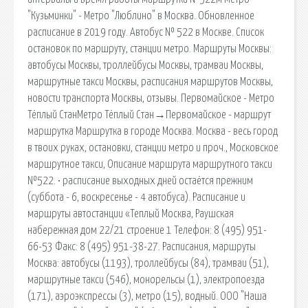
"Кузьминки" - Метро "Люблино" в Москва. Обновленное
расписание в 2019 году. Автобус № 522 в Москве. Список
остановок по маршруту, станции метро. Маршруты Москвы:
автобусы Москвы, троллейбусы Москвы, трамваи Москвы,
маршрутные такси Москвы, расписания маршрутов Москвы,
новости транспорта Москвы, отзывы. Первомайское - Метро
Тёплый СтанМетро Тёплый Стан‎→Первомайское - маршрут
маршрутка Маршрутка в городе Москва. Москва - весь город
в твоих руках, остановки, станции метро и проч., Московское
маршрутное такси, Описание маршрута маршрутного такси
№522. • расписание выходных дней остаётся прежним
(суббота - 6, воскресенье - 4 автобуса). Расписание и
маршруты автостанции «Теплый Москва, Раушская
набережная дом 22/21 строение 1 Телефон: 8 (495) 951-
66-53 Факс: 8 (495) 951-38-27. Расписания, маршруты
Москва: автобусы (1193), троллейбусы (84), трамваи (51),
маршрутные такси (546), монорельсы (1), электропоезда
(171), аэроэкспрессы (3), метро (15), водный. ООО "Наша