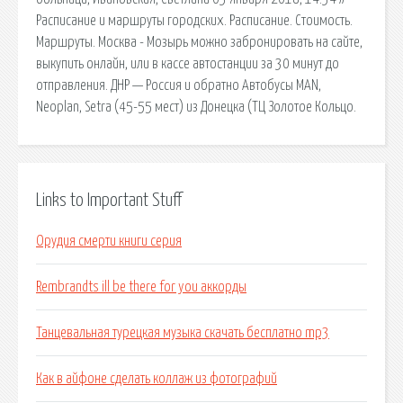
Расписание и маршруты городских. Расписание. Стоимость.
Маршруты. Москва - Мозырь можно забронировать на сайте,
выкупить онлайн, или в кассе автостанции за 30 минут до
отправления. ДНР — Россия и обратно Автобусы MAN,
Neoplan, Setra (45-55 мест) из Донецка (ТЦ Золотое Кольцо.
Links to Important Stuff
Орудия смерти книги серия
Rembrandts ill be there for you аккорды
Танцевальная турецкая музыка скачать бесплатно mp3
Как в айфоне сделать коллаж из фотографий