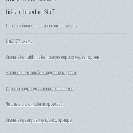
Links to Important Stuff
Песня из фильма снежный ангел скачать
Lm2577 схема
Скачать kontaktmaster полную версию через торрент
Ассаи скачать альбом задеть за мертвое
Игры на андроидов скачать бесплатно
Читать книги онлайн покровский
Скачать музыку из к ф трансформеры